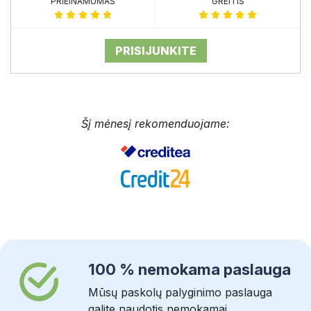
PRIEINAMUMAS
GREITIS
PRISIJUNKITE
Šį mėnesį rekomenduojame:
100 % nemokama paslauga
Mūsų paskolų palyginimo paslauga
galite naudotis nemokamai